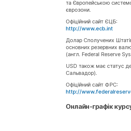
та Європейською системо
єврозони.
Офіційний сайт ЄЦБ:
http://www.ecb.int
Долар Сполучених Штатів
основних резервних валют
(англ. Federal Reserve S
USD також має статус де
Сальвадор).
Офіційний сайт ФРС:
http://www.federalreserv
Онлайн-графік курс