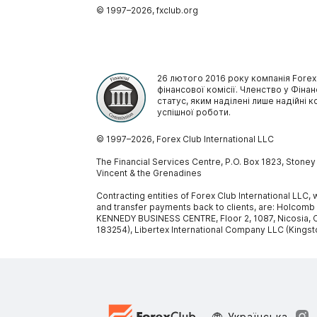
© 1997–
2026
, fxclub.org
26 лютого 2016 року компанія Forex
фінансової комісії. Членство у Фінан
статус, яким наділені лише надійні к
успішної роботи.
© 1997–
2026
, Forex Club International LLC
The Financial Services Centre, P.O. Box 1823, Stone
Vincent & the Grenadines
Contracting entities of Forex Club International LLC
and transfer payments back to clients, are: Holcomb
KENNEDY BUSINESS CENTRE, Floor 2, 1087, Nicosia, C
183254), Libertex International Company LLC (Kingst
Украïнська