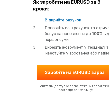
Як заробити на EURUSD за 3
кроки:
Відкрийте рахунок
Поповніть ваш рахунок та отрим
бонус за поповнення до
100%
ві
першої суми.
Виберіть інструмент у терміналі т
інвестуйте у зростання або падін
Заробіть на EURUSD зараз
Миттєвий доступ без завантажень та платежів
Реєстрація за 1 хвилину!