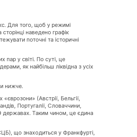
кс. Для того, щоб у режимі
 сторінці наведено графік
тежувати поточні та історичні
пар у світі. По суті, це
дерами, як найбільш ліквідна з усіх
ми нижче.
 «єврозони» (Австрії, Бельгії,
рландів, Португалії, Словаччини,
 9 державах. Таким чином, це єдина
ЦБ), що знаходиться у Франкфурті,