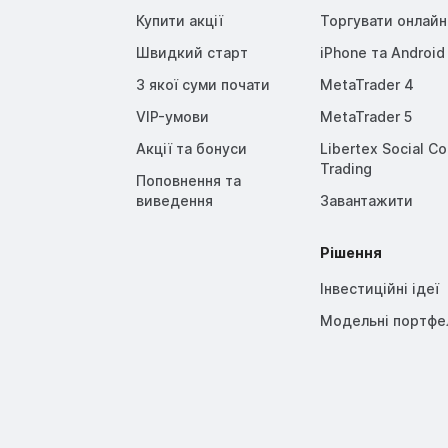
Купити акції
Торгувати онлайн
Швидкий старт
iPhone та Android
З якої суми почати
MetaTrader 4
VIP-умови
MetaTrader 5
Акції та бонуси
Libertex Social C
Trading
Поповнення та
виведення
Завантажити
Рішення
Інвестиційні ідеї
Модельні портфе