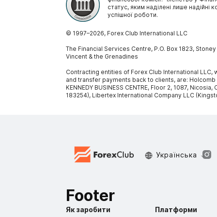
статус, яким наділені лише надійні к
успішної роботи.
© 1997–
2026
, Forex Club International LLC
The Financial Services Centre, P.O. Box 1823, Stone
Vincent & the Grenadines
Contracting entities of Forex Club International LLC
and transfer payments back to clients, are: Holcomb
KENNEDY BUSINESS CENTRE, Floor 2, 1087, Nicosia, C
183254), Libertex International Company LLC (Kingst
Украïнська
Footer
Як заробити
Платформи