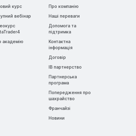
овий курс
Про компанію
упний вебінар
Наші переваги
деокурс
Допомога та
taTrader4
підтримка
о академію
Контактна
інформація
Договір
IB партнерство
Партнерська
програма
Попередження про
шахрайство
Франчайзі
Новини