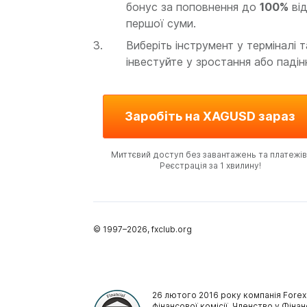
бонус за поповнення до
100%
ві
першої суми.
Виберіть інструмент у терміналі т
інвестуйте у зростання або падін
Заробіть на XAGUSD зараз
Миттєвий доступ без завантажень та платежів
Реєстрація за 1 хвилину!
© 1997–
2026
, fxclub.org
26 лютого 2016 року компанія Forex
фінансової комісії. Членство у Фінан