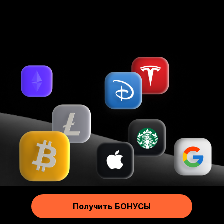
Более 25 удобных способов пополнения и снятия
Русский
Footer
Получить БОНУСЫ